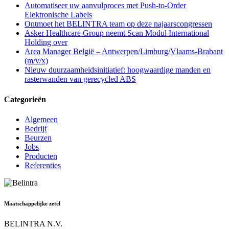
Automatiseer uw aanvulproces met Push-to-Order
Elektronische Labels
Ontmoet het BELINTRA team op deze najaarscongressen
Asker Healthcare Group neemt Scan Modul International
Holding over
Area Manager België – Antwerpen/Limburg/Vlaams-Brabant
(m/v/x)
Nieuw duurzaamheidsinitiatief: hoogwaardige manden en
rasterwanden van gerecycled ABS
Categorieën
Algemeen
Bedrijf
Beurzen
Jobs
Producten
Referenties
Maatschappelijke zetel
BELINTRA N.V.